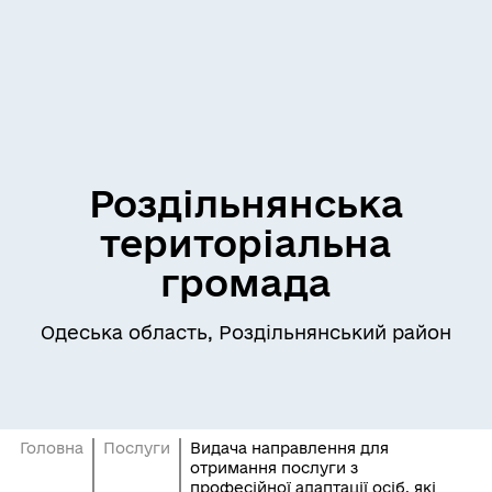
Роздільнянська
територіальна
громада
Одеська область, Роздільнянський район
Головна
Послуги
Видача направлення для
отримання послуги з
професійної адаптації осіб, які