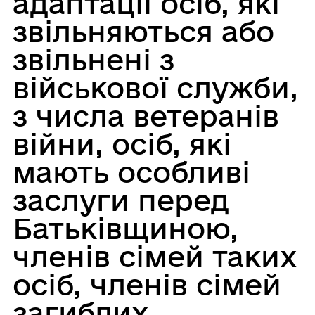
адаптації осіб, які
звільняються або
звільнені з
військової служби,
з числа ветеранів
війни, осіб, які
мають особливі
заслуги перед
Батьківщиною,
членів сімей таких
осіб, членів сімей
загиблих