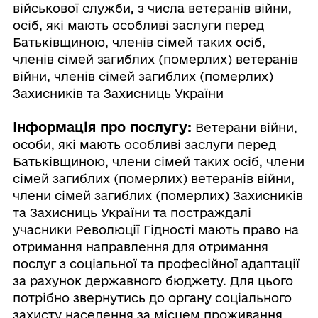
військової служби, з числа ветеранів війни,
осіб, які мають особливі заслуги перед
Батьківщиною, членів сімей таких осіб,
членів сімей загиблих (померлих) ветеранів
війни, членів сімей загиблих (померлих)
Захисників та Захисниць України
Інформація про послугу:
Ветерани війни,
особи, які мають особливі заслуги перед
Батьківщиною, члени сімей таких осіб, члени
сімей загиблих (померлих) ветеранів війни,
члени сімей загиблих (померлих) Захисників
та Захисниць України та постраждалі
учасники Революції Гідності мають право на
отримання направлення для отримання
послуг з соціальної та професійної адаптації
за рахунок державного бюджету. Для цього
потрібно звернутись до органу соціального
захисту населення за місцем проживання