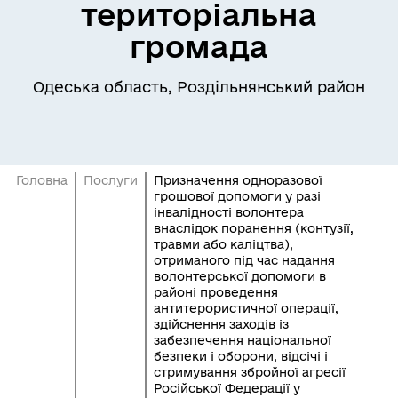
територіальна
громада
Одеська область, Роздільнянський район
Головна
Послуги
Призначення одноразової
грошової допомоги у разі
інвалідності волонтера
внаслідок поранення (контузії,
травми або каліцтва),
отриманого під час надання
волонтерської допомоги в
районі проведення
антитерористичної операції,
здійснення заходів із
забезпечення національної
безпеки і оборони, відсічі і
стримування збройної агресії
Російської Федерації у