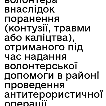
внаслідок
поранення
(контузії, травми
або каліцтва),
отриманого під
час надання
волонтерської
допомоги в районі
проведення
антитерористичної
операції,