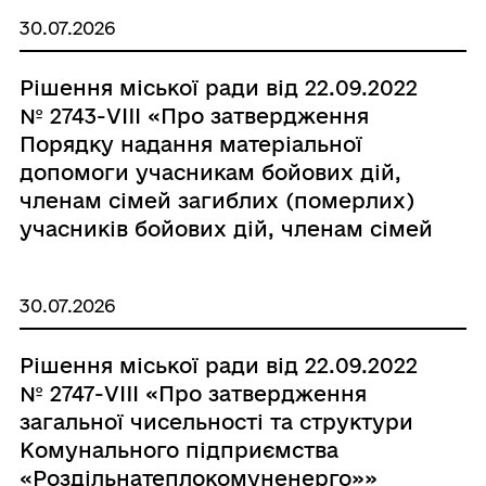
30.07.2026
Рішення міської ради від 22.09.2022
№ 2743-VIII «Про затвердження
Порядку надання матеріальної
допомоги учасникам бойових дій,
членам сімей загиблих (померлих)
учасників бойових дій, членам сімей
загиблих (померлих) Захисників та
Захисниць України»
30.07.2026
Рішення міської ради від 22.09.2022
№ 2747-VIII «Про затвердження
загальної чисельності та структури
Комунального підприємства
«Роздільнатеплокомуненерго»»