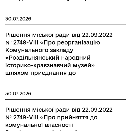
30.07.2026
Рішення міської ради від 22.09.2022
№ 2748-VIII «Про реорганізацію
Комунального закладу
«Роздільнянський народний
історико-краєзнавчий музей»
шляхом приєднання до
Комунального закладу
«Роздільнянський Палац культури»
30.07.2026
Роздільнянської міської ради»
Рішення міської ради від 22.09.2022
№ 2749-VIII «Про прийняття до
комунальної власності