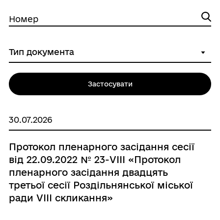
Номер
Застосувати
30.07.2026
Протокол пленарного засідання сесії
від 22.09.2022 № 23-VІІІ «Протокол
пленарного засідання двадцять
третьої сесії Роздільнянської міської
ради VІІІ скликання»