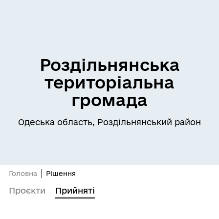
Роздільнянська
територіальна
громада
Одеська область, Роздільнянський район
Головна
Рішення
Проєкти
Прийняті