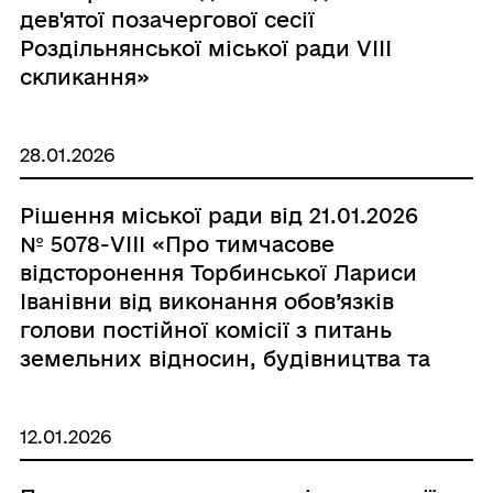
дев'ятої позачергової сесії
Роздільнянської міської ради VІІІ
скликання»
28.01.2026
Рішення міської ради від 21.01.2026
№ 5078-VIII «Про тимчасове
відсторонення Торбинської Лариси
Іванівни від виконання обов’язків
голови постійної комісії з питань
земельних відносин, будівництва та
адміністративно-територіального
устрою Роздільнянської міської ради
12.01.2026
Одеської області»