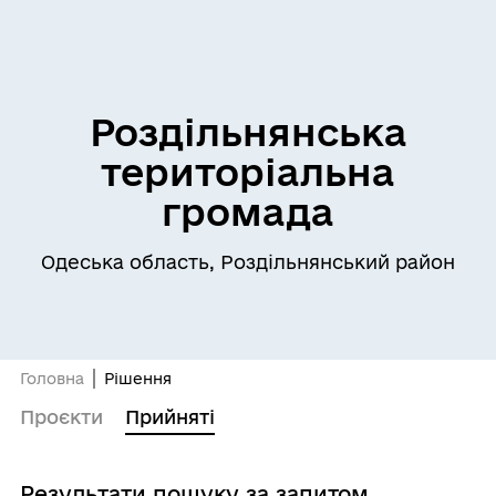
Роздільнянська
територіальна
громада
Одеська область, Роздільнянський район
Головна
Рішення
Проєкти
Прийняті
Результати пошуку за запитом