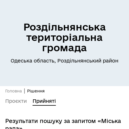
Роздільнянська
територіальна
громада
Одеська область, Роздільнянський район
Головна
Рішення
Проєкти
Прийняті
Результати пошуку за запитом «Міська
рада»