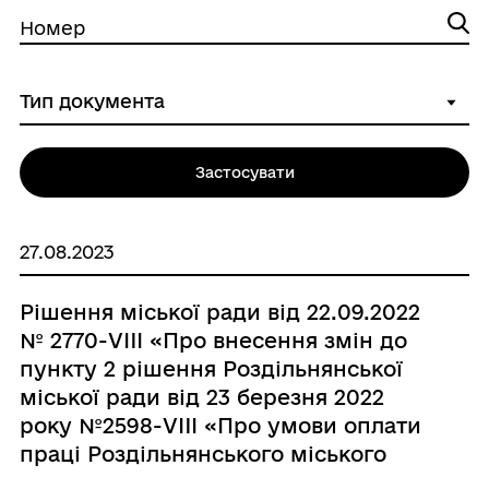
Номер
Застосувати
27.08.2023
Рішення міської ради від 22.09.2022
№ 2770-VIII «Про внесення змін до
пункту 2 рішення Роздільнянської
міської ради від 23 березня 2022
року №2598-VIII «Про умови оплати
праці Роздільнянського міського
голови Валерія Шовкалюка в умовах