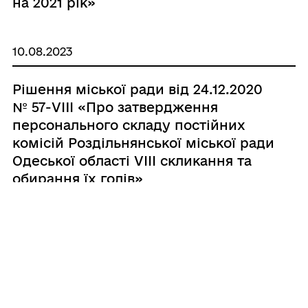
на 2021 рік»
10.08.2023
Рішення міської ради від 24.12.2020
№ 57-VIII «Про затвердження
персонального складу постійних
комісій Роздільнянської міської ради
Одеської області VІІІ скликання та
обирання їх голів»
10.08.2023
Рішення міської ради від 24.12.2020
№ 56-VIII «Про внесення змін до
рішення Роздільнянської міської