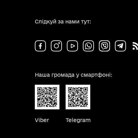
Слідкуй за нами тут:
Наша громада у смартфоні:
Viber
Telegram