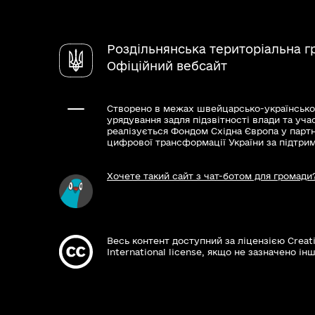
Роздільнянська територіальна 
Офіційний вебсайт
Створено в межах швейцарсько-українсько
урядування задля підзвітності влади та уча
реалізується Фондом Східна Європа у парт
цифрової трансформації України за підтри
Хочете такий сайт з чат-ботом для громади
Весь контент доступний за ліцензією Creat
International license, якщо не зазначено інш