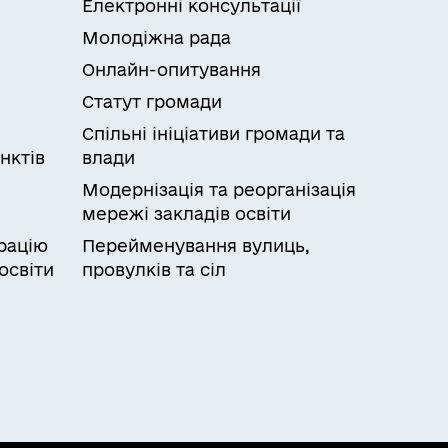
Електронні консультації
Молодіжна рада
Онлайн-опитування
Статут громади
Спільні ініціативи громади та
нктів
влади
Модернізація та реорганізація
мережі закладів освіти
рацію
Перейменування вулиць,
освіти
провулків та сіл