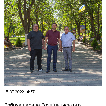
15.07.2022 14:57
Робоча нарада Роздільняського