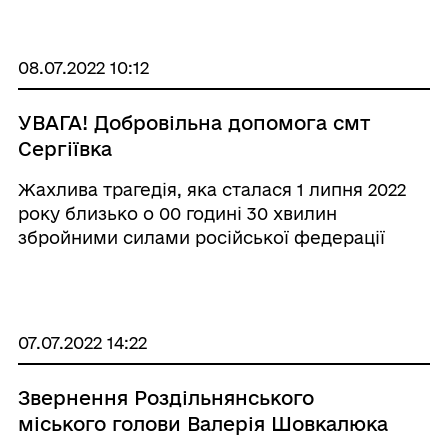
закликають вітати українських військових
при зустрічі з ними на вулиці, у кафе, трансп
...
08.07.2022 10:12
УВАГА! Добровільна допомога смт
Сергіївка
Жахлива трагедія, яка сталася 1 липня 2022
року близько о 00 годині 30 хвилин
збройними силами російської федерації
нанесено ракетний удар по території смт
Сергіївка. Ракетний удар окупанти завдали
вночі літаками стратегічної авіації «ТУ-22»&n
...
07.07.2022 14:22
Звернення Роздільнянського
міського голови Валерія Шовкалюка