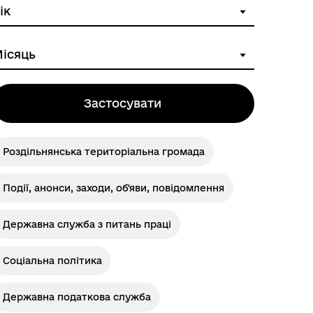
Розклад автобусів Одеса-
Роздільна
Застосувати
Роздільнянська територіальна громада
Події, анонси, заходи, об'яви, повідомлення
Державна служба з питань праці
Соціальна політика
Державна податкова служба
Розклад автобусів Роздільна-