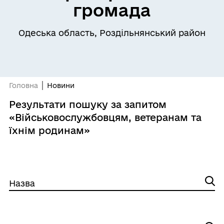
громада
Одеська область, Роздільнянський район
Головна
Новини
Результати пошуку за запитом
«Військовослужбовцям, ветеранам та
їхнім родинам»
Назва