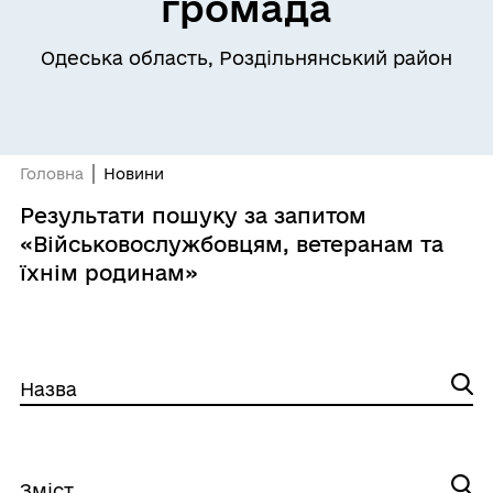
громада
Одеська область, Роздільнянський район
Головна
Новини
Результати пошуку за запитом
«Військовослужбовцям, ветеранам та
їхнім родинам»
Назва
Зміст