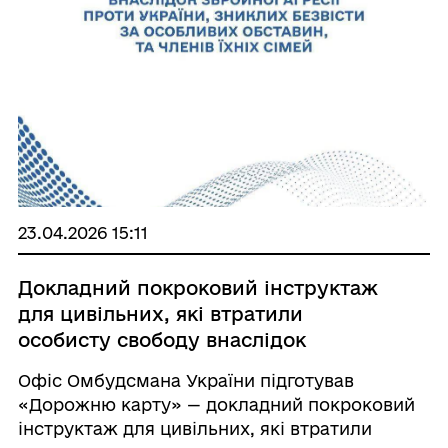
23.04.2026 15:11
Докладний покроковий інструктаж
для цивільних, які втратили
особисту свободу внаслідок
збройної агресії проти України, осіб,
Офіс Омбудсмана України підготував
що зникли безвісти за особливих
«Дорожню карту» — докладний покроковий
обставин, а також для їхніх родин.
інструктаж для цивільних, які втратили