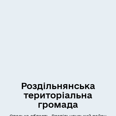
Роздільнянська
територіальна
громада