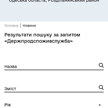
Одеська область, Роздільнянський район
Головна
Новини
Результати пошуку за запитом
«Держпродспоживслужба»
Назва
Зміст