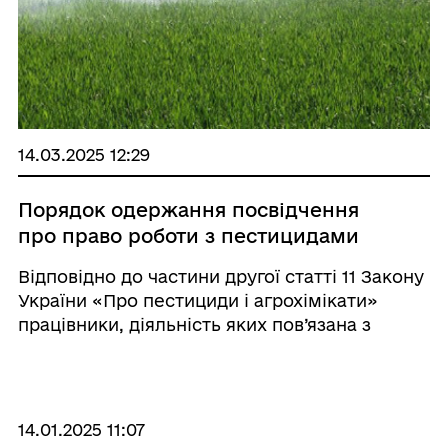
14.03.2025 12:29
Порядок одержання посвідчення
про право роботи з пестицидами
Відповідно до частини другої статті 11 Закону
України «Про пестициди і агрохімікати»
працівники, діяльність яких пов’язана з
організацією робіт із зберігання та
застосування пестицидів або з проведенням
робіт із транспортування, зберіган ...
14.01.2025 11:07