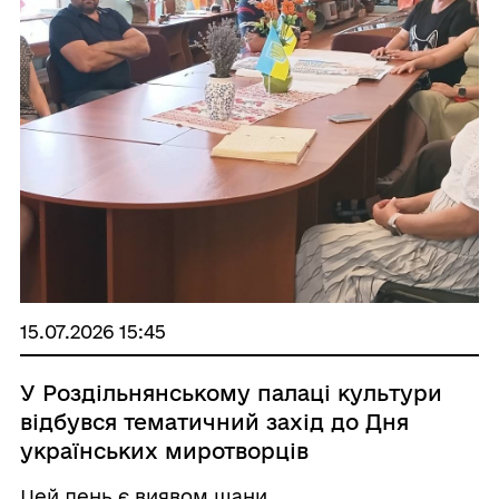
15.07.2026 15:45
У Роздільнянському палаці культури
відбувся тематичний захід до Дня
українських миротворців
Цей день є виявом шани