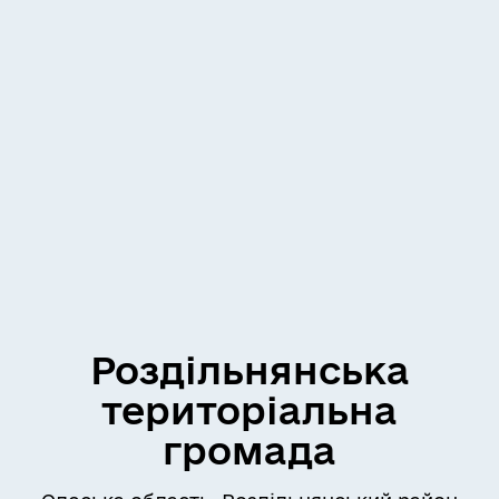
Роздільнянська
територіальна
громада