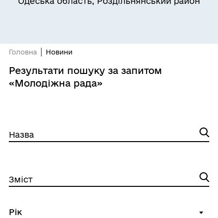
Одеська область, Роздільнянський район
Головна
Новини
Результати пошуку за запитом
«Молодіжна рада»
Назва
Зміст