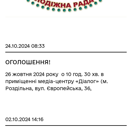
24.10.2024 08:33
ОГОЛОШЕННЯ!
26 жовтня 2024 року о 10 год. 30 хв. в
приміщенні медіа-центру «Діалог» (м.
Роздільна, вул. Європейська, 36,
Роздільнянський Палац культури, 2-й
поверх) відбудуться збори молодіжної ради
при Роздільнянській міській раді.
02.10.2024 14:16