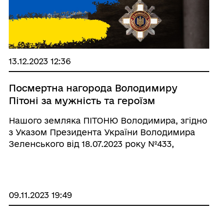
13.12.2023 12:36
Посмертна нагорода Володимиру
Пітоні за мужність та героїзм
Нашого земляка ПІТОНЮ Володимира, згідно
з Указом Президента України Володимира
Зеленського від 18.07.2023 року №433,
нагороджено почесним нагрудним знаком
Президента України «За мужність» 3 ступеня
(посмертно). ⠀ Орден «За мужні ...
09.11.2023 19:49