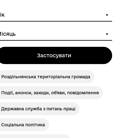
Розклад автобусів Одеса-
Роздільна
Застосувати
Роздільнянська територіальна громада
Події, анонси, заходи, об'яви, повідомлення
Державна служба з питань праці
Соціальна політика
Розклад автобусів Роздільна-