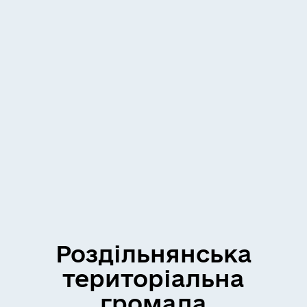
Роздільнянська
територіальна
громада