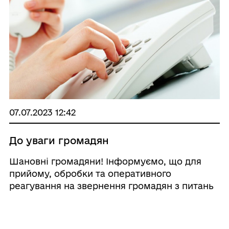
07.07.2023 12:42
До уваги громадян
Шановні громадяни! Інформуємо, що для
прийому, обробки та оперативного
реагування на звернення громадян з питань
стану захисних споруд цивільного захисту на
території Роздільнянського району
функціонує телефонна «гаряча лінія» за