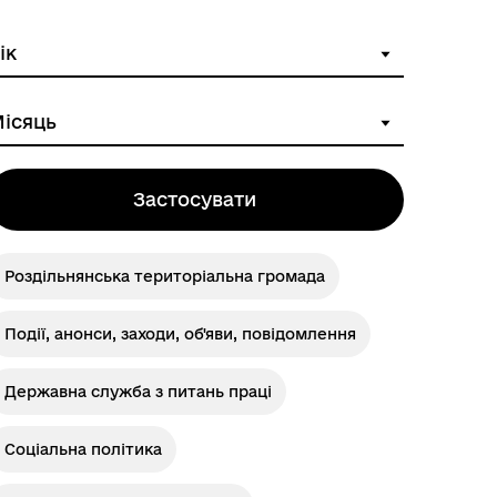
Розклад автобусів Одеса-
Роздільна
Застосувати
Роздільнянська територіальна громада
Події, анонси, заходи, об'яви, повідомлення
Державна служба з питань праці
Соціальна політика
Розклад автобусів Роздільна-