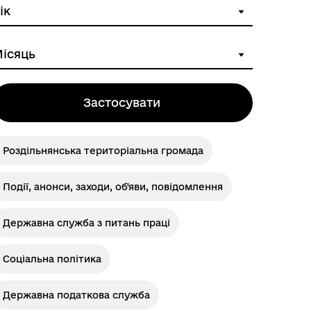
Розклад автобусів Одеса-
Роздільна
Застосувати
Роздільнянська територіальна громада
Події, анонси, заходи, об'яви, повідомлення
Державна служба з питань праці
Соціальна політика
Державна податкова служба
Розклад автобусів Роздільна-