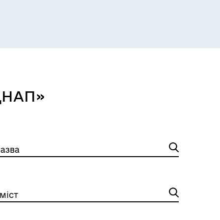
Розклад пасажирських потягів
 ЦНАП»
азва
міст