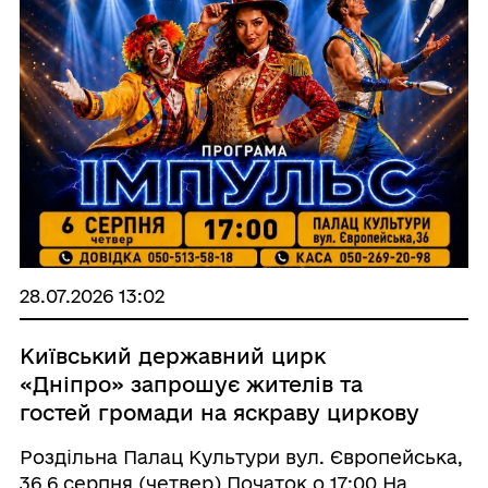
28.07.2026 13:02
Київський державний цирк
«Дніпро» запрошує жителів та
гостей громади на яскраву циркову
програму «ІМПУЛЬС»
Роздільна Палац Культури вул. Європейська,
36 6 серпня (четвер) Початок о 17:00 На