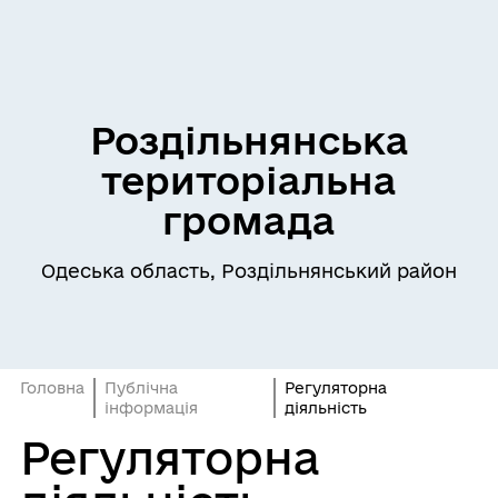
Роздільнянська
територіальна
громада
Одеська область, Роздільнянський район
Головна
Публічна
Регуляторна
інформація
діяльність
Регуляторна