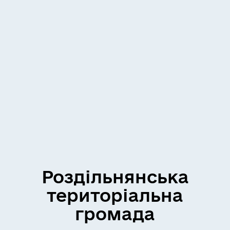
Роздільнянська
територіальна
громада