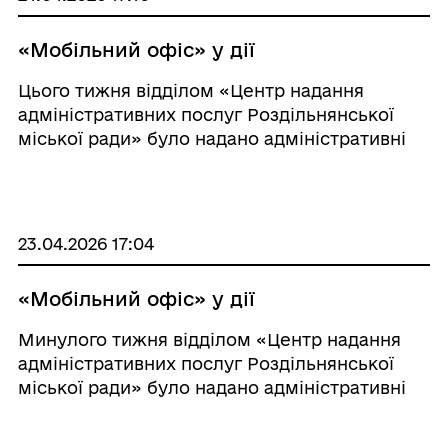
«Мобільний офіс» у дії
Цього тижня відділом «Центр надання
адміністративних послуг Роздільнянської
міської ради» було надано адміністративні
послуги мешканцям міста Роздільна.
Завдяки ПАРМ «Мобільний адміністратор»
вдається надати послуги наступним ка ...
23.04.2026 17:04
«Мобільний офіс» у дії
Минулого тижня відділом «Центр надання
адміністративних послуг Роздільнянської
міської ради» було надано адміністративні
послуги мешканцям Виноградарського
старостинського округу. Завдяки ПАРМ