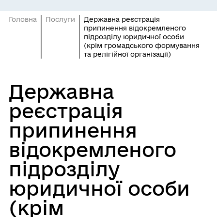
Головна
Послуги
Державна реєстрація
припинення відокремленого
підрозділу юридичної особи
(крім громадського формування
та релігійної організації)
Державна
реєстрація
припинення
відокремленого
підрозділу
юридичної особи
(крім