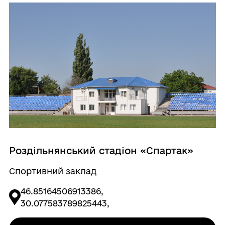
Роздільнянський стадіон «Спартак»
Спортивний заклад
46.85164506913386,
30.077583789825443,