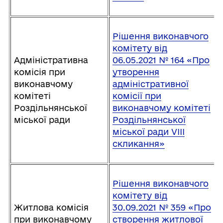
Рішення виконавчого
комітету від
Адміністративна
06.05.2021 № 164 «Про
комісія при
утворення
виконавчому
адміністративної
комітеті
комісії при
Роздільнянської
виконавчому комітеті
міської ради
Роздільнянської
міської ради VІІІ
скликання»
Рішення виконавчого
комітету від
Житлова комісія
30.09.2021 № 359 «Про
при виконавчому
створення житлової