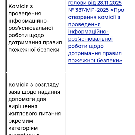
голови від 28.11.2025
Комісія з
№ 387/МР-2025 «Про
проведення
створення комісії з
інформаційно-
проведення
роз’яснювальної
інформаційно-
роботи щодо
роз’яснювальної
дотримання правил
роботи щодо
пожежної безпеки
дотримання правил
пожежної безпеки»
Комісія з розгляду
заяв щодо надання
допомоги для
вирішення
житлового питання
окремим
категоріям