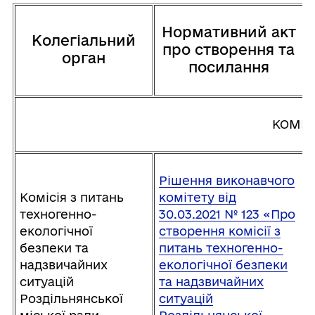
Нормативний акт
Колегіальний
про створення та
орган
посилання
КОМІСІ
Рішення виконавчого
Комісія з питань
комітету від
техногенно-
30.03.2021 № 123 «Про
екологічної
створення комісії з
безпеки та
питань техногенно-
надзвичайних
екологічної безпеки
ситуацій
та надзвичайних
Роздільнянської
ситуацій