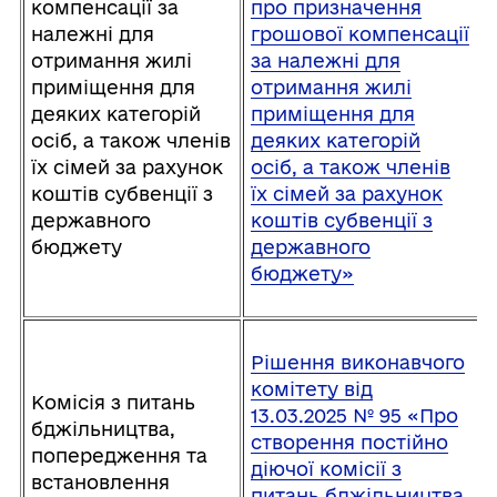
компенсації за
про призначення
належні для
грошової компенсації
отримання жилі
за належні для
приміщення для
отримання жилі
деяких категорій
приміщення для
осіб, а також членів
деяких категорій
їх сімей за рахунок
осіб, а також членів
коштів субвенції з
їх сімей за рахунок
державного
коштів субвенції з
бюджету
державного
бюджету»
Рішення виконавчого
комітету від
Комісія з питань
13.03.2025 № 95 «Про
бджільництва,
створення постійно
попередження та
діючої комісії з
встановлення
питань бджільництва,