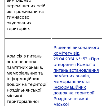
внутрішньо
переміщених осіб,
які проживали на
тимчасово
окупованих
територіях
Рішення виконавчого
комітету від
Комісія з питань
26.04.2024 № 157 «Про
встановлення
створення Комісії з
пам’ятних знаків,
питань встановлення
меморіальних та
пам’ятних знаків,
інформаційних
меморіальних та
дошок на території
інформаційних
Роздільнянської
дошок на території
міської
Роздільнянської
територіальної
міської