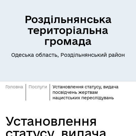
Роздільнянська
територіальна
громада
Одеська область, Роздільнянський район
Головна
Послуги
Установлення статусу, видача
посвідчень жертвам
нацистських переслідувань
Установлення
статусу, видача