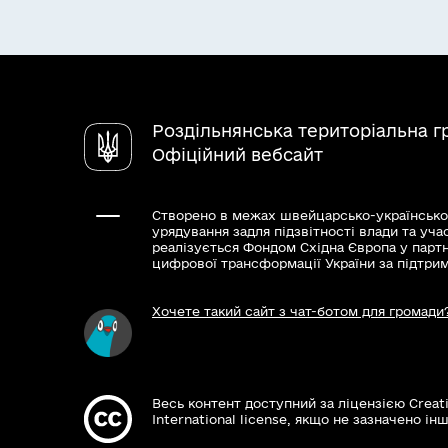
Роздільнянська територіальна 
Офіційний вебсайт
Створено в межах швейцарсько-українсько
урядування задля підзвітності влади та уча
реалізується Фондом Східна Європа у парт
цифрової трансформації України за підтри
Хочете такий сайт з чат-ботом для громади
Весь контент доступний за ліцензією Creat
International license, якщо не зазначено інш