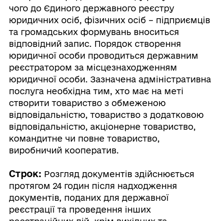
чого до Єдиного державного реєстру
юридичних осіб, фізичних осіб – підприємців
та громадських формувань вноситься
відповідний запис. Порядок створення
юридичної особи проводиться державним
реєстратором за місцезнаходженням
юридичної особи. Зазначена адміністративна
послуга необхідна тим, хто має на меті
створити товариство з обмеженою
відповідальністю, товариство з додатковою
відповідальністю, акціонерне товариство,
командитне чи повне товариство,
виробничий кооператив.
Строк:
Розгляд документів здійснюється
протягом 24 годин після надходження
документів, поданих для державної
реєстрації та проведення інших