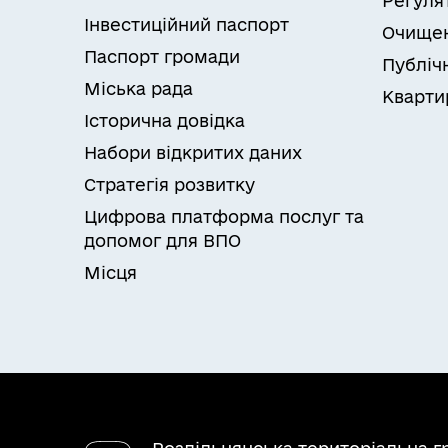
Регуля
Інвестиційний паспорт
Очищен
Паспорт громади
Публічн
Міська рада
Кварти
Історична довідка
Набори відкритих даних
Стратегія розвитку
Цифрова платформа послуг та
допомог для ВПО
Місця