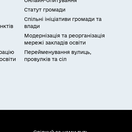
Онлайн-опитування
Статут громади
Спільні ініціативи громади та
нктів
влади
Модернізація та реорганізація
мережі закладів освіти
рацію
Перейменування вулиць,
освіти
провулків та сіл