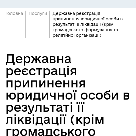
Головна
Послуги
Державна реєстрація
припинення юридичної особи в
результаті її ліквідації (крім
громадського формування та
релігійної організації)
Державна
реєстрація
припинення
юридичної особи в
результаті її
ліквідації (крім
громадського