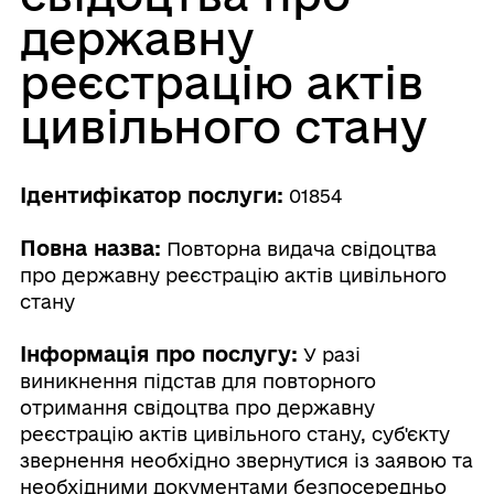
державну
реєстрацію актів
цивільного стану
Ідентифікатор послуги:
01854
Повна назва:
Повторна видача свідоцтва
про державну реєстрацію актів цивільного
стану
Інформація про послугу:
У разі
виникнення підстав для повторного
отримання свідоцтва про державну
реєстрацію актів цивільного стану, суб'єкту
звернення необхідно звернутися із заявою та
необхідними документами безпосередньо