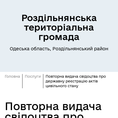
Роздільнянська
територіальна
громада
Одеська область, Роздільнянський район
Головна
Послуги
Повторна видача свідоцтва про
державну реєстрацію актів
цивільного стану
Повторна видача
свідоцтва про