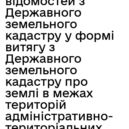
відомостей з
Державного
земельного
кадастру у формі
витягу з
Державного
земельного
кадастру про
землі в межах
територій
адміністративно-
територіальних