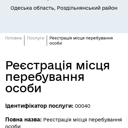
Одеська область, Роздільнянський район
Головна
Послуги
Реєстрація місця перебування
особи
Реєстрація місця
перебування
особи
Ідентифікатор послуги:
00040
Повна назва:
Реєстрація місця перебування
особи