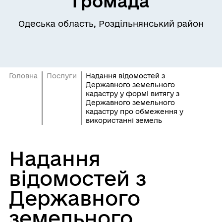
громада
Одеська область, Роздільнянський район
Головна
Послуги
Надання відомостей з
Державного земельного
кадастру у формі витягу з
Державного земельного
кадастру про обмеження у
використанні земель
Надання
відомостей з
Державного
земельного