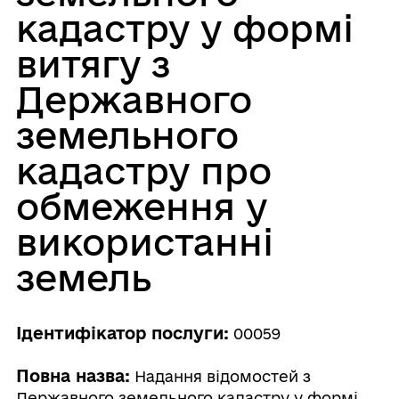
кадастру у формі
витягу з
Державного
земельного
кадастру про
обмеження у
використанні
земель
Ідентифікатор послуги:
00059
Повна назва:
Надання відомостей з
Державного земельного кадастру у формі