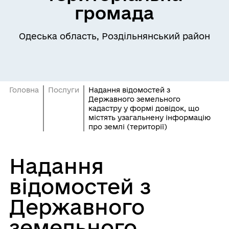
громада
Одеська область, Роздільнянський район
Головна
Послуги
Надання відомостей з
Державного земельного
кадастру у формі довідок, що
містять узагальнену інформацію
про землі (території)
Надання
відомостей з
Державного
земельного