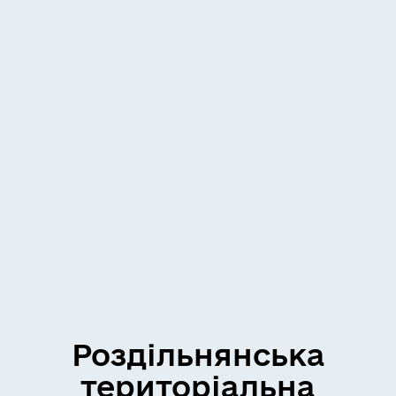
Роздільнянська
територіальна