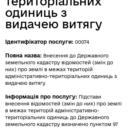
територіальних
одиниць з
видачею витягу
Ідентифікатор послуги:
00074
Повна назва:
Внесення до Державного
земельного кадастру відомостей (змін до
них) про землі в межах територій
адміністративно-територіальних одиниць з
видачею витягу
Інформація про послугу:
Підстави
внесення відомостей (змін до них) про землі
в межах територій адміністративно-
територіальних одиниць до Державного
земельного кадастру визначено пунктом 97