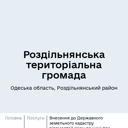
Роздільнянська
територіальна
громада
Одеська область, Роздільнянський район
Головна
Послуги
Внесення до Державного
земельного кадастру