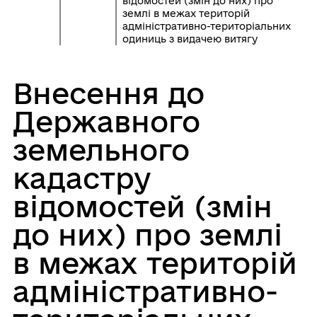
відомостей (змін до них) про
землі в межах територій
адміністративно-територіальних
одиниць з видачею витягу
Внесення до
Державного
земельного
кадастру
відомостей (змін
до них) про землі
в межах територій
адміністративно-