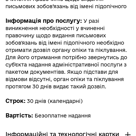
письмових зобов’язань від імені підопічного
Інформація про послугу:
У разі
виникнення необхідності у вчиненні
правочину щодо видання письмових
зобов'язань від імені підопічного необхідно
отримати дозвіл органу опіки та піклування.
Для його отримання потрібно звернутись до
суб'єкта надання адміністративної послуги з
пакетом документівв. Якщо підстави для
відмови відсутні, орган опіки та піклування
протягом 30 днів видає такий дозвіл.
Строк:
30 днів (календарні)
Вартість:
Безоплатне надання
Інформаційні та технологічні картки