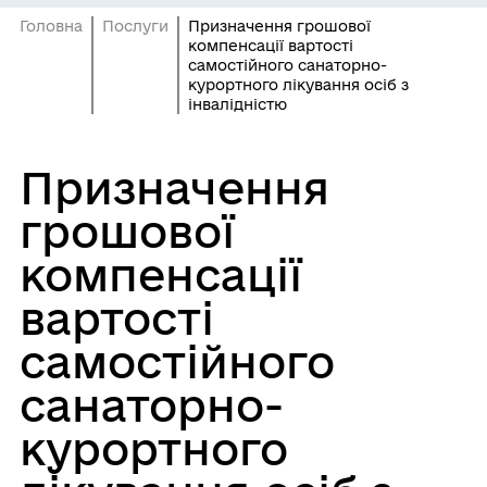
Головна
Послуги
Призначення грошової
компенсації вартості
самостійного санаторно-
курортного лікування осіб з
інвалідністю
Призначення
грошової
компенсації
вартості
самостійного
санаторно-
курортного