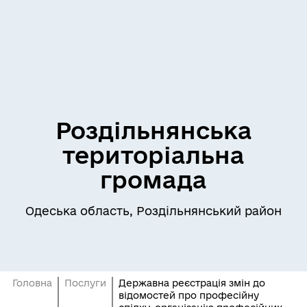
Роздільнянська
територіальна
громада
Одеська область, Роздільнянський район
Головна
Послуги
Державна реєстрація змін до
відомостей про професійну