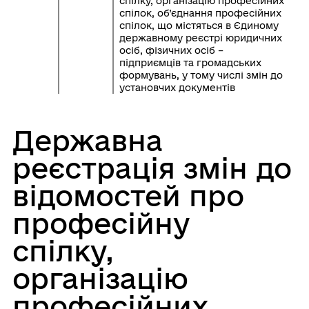
спілку, організацію професійних
спілок, об’єднання професійних
спілок, що містяться в Єдиному
державному реєстрі юридичних
осіб, фізичних осіб –
підприємців та громадських
формувань, у тому числі змін до
установчих документів
Державна
реєстрація змін до
відомостей про
професійну
спілку,
організацію
професійних