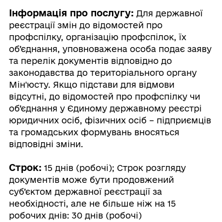
Інформація про послугу:
Для державної
реєстрації змін до відомостей про
профспілку, організацію профспілок, їх
об’єднання, уповноважена особа подає заяву
та перелік документів відповідно до
законодавства до територіального органу
Мін'юсту. Якщо підстави для відмови
відсутні, до відомостей про профспілку чи
об’єднання у Єдиному державному реєстрі
юридичних осіб, фізичних осіб – підприємців
та громадських формувань вносяться
відповідні зміни.
Строк:
15 днів (робочі); Строк розгляду
документів може бути продовжений
суб’єктом державної реєстрації за
необхідності, але не більше ніж на 15
робочих днів: 30 днів (робочі)