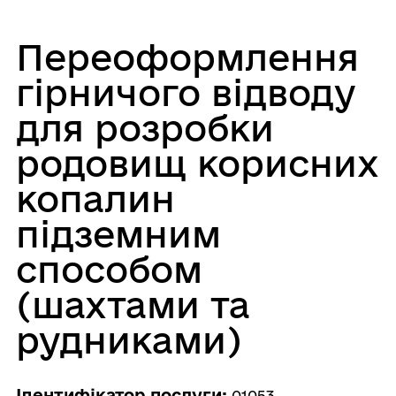
Переоформлення
гірничого відводу
для розробки
родовищ корисних
копалин
підземним
способом
(шахтами та
рудниками)
Ідентифікатор послуги:
01053