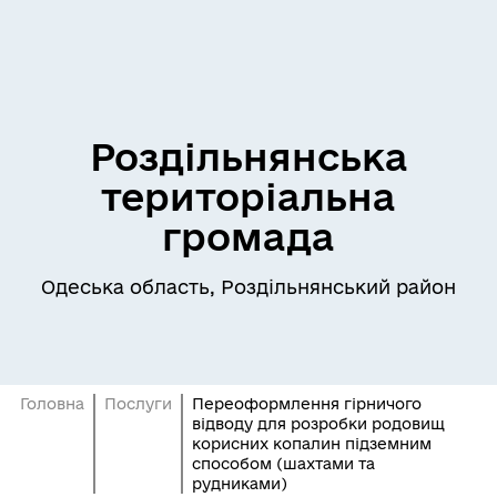
Роздільнянська
територіальна
громада
Одеська область, Роздільнянський район
Головна
Послуги
Переоформлення гірничого
відводу для розробки родовищ
корисних копалин підземним
способом (шахтами та
рудниками)