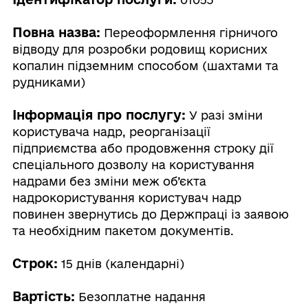
Повна назва:
Переоформлення гірничого
відводу для розробки родовищ корисних
копалин підземним способом (шахтами та
рудниками)
Інформація про послугу:
У разі зміни
користувача надр, реорганізації
підприємства або продовження строку дії
спеціального дозволу на користування
надрами без зміни меж об’єкта
надрокористування користувач надр
повинен звернутись до Держпраці із заявою
та необхідним пакетом документів.
Строк:
15 днів (календарні)
Вартість:
Безоплатне надання