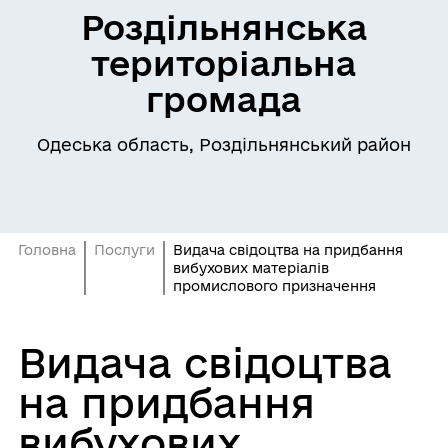
Роздільнянська
територіальна
громада
Одеська область, Роздільнянський район
Головна
Послуги
Видача свідоцтва на придбання
вибухових матеріалів
промислового призначення
Видача свідоцтва
на придбання
вибухових