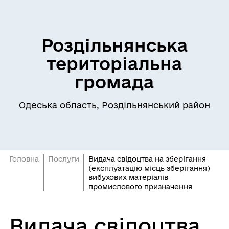
Роздільнянська
територіальна
громада
Одеська область, Роздільнянський район
Головна
Послуги
Видача свідоцтва на зберігання
(експлуатацію місць зберігання)
вибухових матеріалів
промислового призначення
Видача свідоцтва