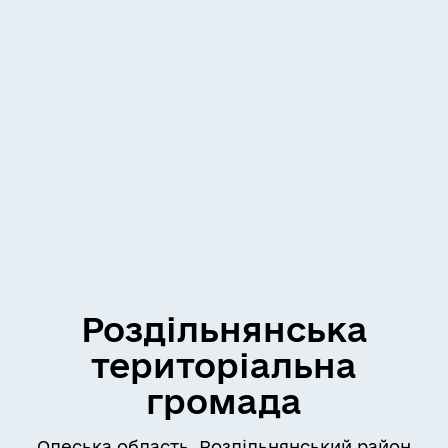
Роздільнянська
територіальна
громада
Одеська область, Роздільнянський район