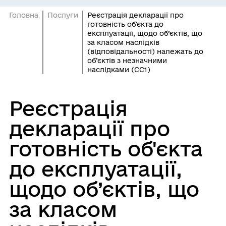
Головна
Послуги
Реєстрація декларації про
готовність об'єкта до
експлуатації, щодо об’єктів, що
за класом наслідків
(відповідальності) належать до
об’єктів з незначними
наслідками (СС1)
Реєстрація
декларації про
готовність об'єкта
до експлуатації,
щодо об’єктів, що
за класом