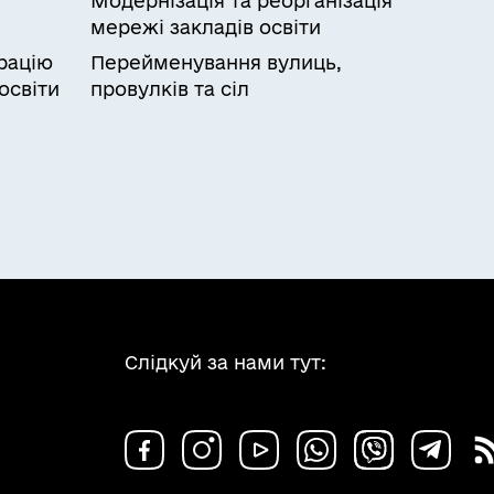
Модернізація та реорганізація
мережі закладів освіти
рацію
Перейменування вулиць,
освіти
провулків та сіл
Слідкуй за нами тут: