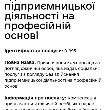
підприємницької
діяльності на
професійній
основі
Ідентифікатор послуги:
01995
Повна назва:
Призначення компенсації за
догляд фізичній особі, яка надає соціальні
послуги з догляду без здійснення
підприємницької діяльності на професійній
основі
Інформація про послугу:
Компенсація
призначається фізичній особі, яка надає
соціальні послуги з догляду без здійснення