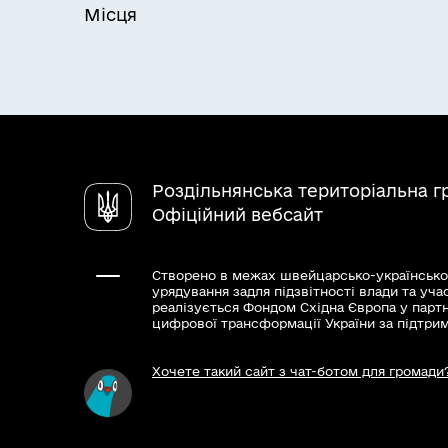
Місця
Роздільнянська територіальна 
Офіційний вебсайт
Створено в межах швейцарсько-українсько
урядування задля підзвітності влади та уча
реалізується Фондом Східна Європа у парт
цифрової трансформації України за підтри
Хочете такий сайт з чат-ботом для громади