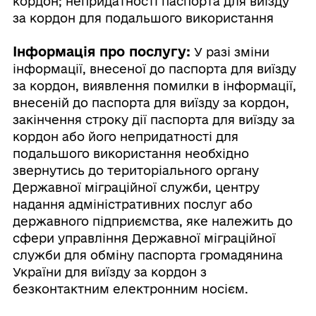
кордон; непридатності паспорта для виїзду
за кордон для подальшого використання
Інформація про послугу:
У разі зміни
інформації, внесеної до паспорта для виїзду
за кордон, виявлення помилки в інформації,
внесеній до паспорта для виїзду за кордон,
закінчення строку дії паспорта для виїзду за
кордон або його непридатності для
подальшого використання необхідно
звернутись до територіального органу
Державної міграційної служби, центру
надання адміністративних послуг або
державного підприємства, яке належить до
сфери управління Державної міграційної
служби для обміну паспорта громадянина
України для виїзду за кордон з
безконтактним електронним носієм.