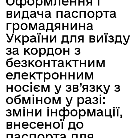
Оформлення і
видача паспорта
громадянина
України для виїзду
за кордон з
безконтактним
електронним
носієм у зв’язку з
обміном у разі:
зміни інформації,
внесеної до
паспорта для