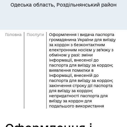
Одеська область, Роздільнянський район
Головна
Послуги
Оформлення і видача паспорта
громадянина України для виїзду
за кордон з безконтактним
електронним носієм у зв’язку з
обміном у разі: зміни
інформації, внесеної до
паспорта для виїзду за кордон;
виявлення помилки в
інформації, внесеній до
паспорта для виїзду за кордон;
закінчення строку дії паспорта
для виїзду за кордон;
непридатності паспорта для
виїзду за кордон для
подальшого використання