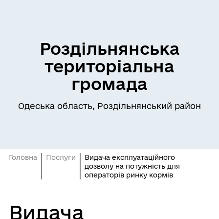
Роздільнянська
територіальна
громада
Одеська область, Роздільнянський район
Головна
Послуги
Видача експлуатаційного
дозволу на потужність для
операторів ринку кормів
Видача