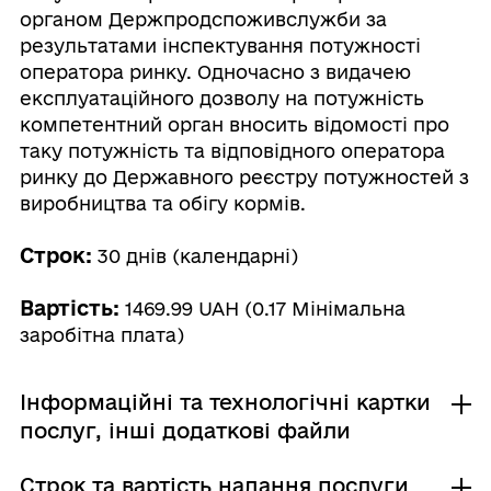
органом Держпродспоживслужби за
результатами інспектування потужності
оператора ринку. Одночасно з видачею
експлуатаційного дозволу на потужність
компетентний орган вносить відомості про
таку потужність та відповідного оператора
ринку до Державного реєстру потужностей з
виробництва та обігу кормів.
Строк:
30 днів (календарні)
Вартість:
1469.99 UAH (0.17 Мінімальна
заробітна плата)
Інформаційні та технологічні картки
послуг, інші додаткові файли
Строк та вартість надання послуги