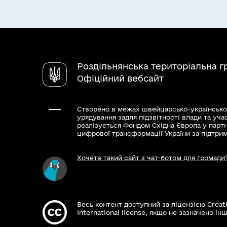
Роздільнянська територіальна 
Офіційний вебсайт
Створено в межах швейцарсько-українсько
урядування задля підзвітності влади та уча
реалізується Фондом Східна Європа у парт
цифрової трансформації України за підтри
Хочете такий сайт з чат-ботом для громади
Весь контент доступний за ліцензією Creat
International license, якщо не зазначено інш