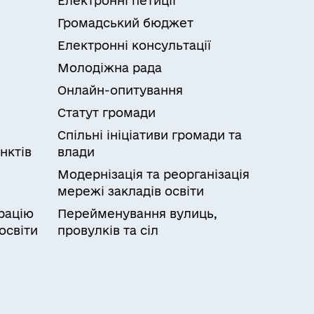
Електронні петиції
Громадський бюджет
Електронні консультації
Молодіжна рада
Онлайн-опитування
Статут громади
Спільні ініціативи громади та
нктів
влади
Модернізація та реорганізація
мережі закладів освіти
рацію
Перейменування вулиць,
освіти
провулків та сіл