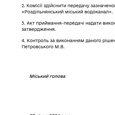
2. Комісії здійснити передачу зазначено
«Роздільнянський міський водоканал».
3. Акт приймання-передачі надати вико
затвердження.
4. Контроль за виконанням даного ріше
Петровського М.В.
Міський голова
⠀
⠀⠀⠀⠀⠀⠀⠀⠀