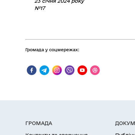
23 січня 2024 року
№17
Громада у соцмережах:
ГРОМАДА
ДОКУМ